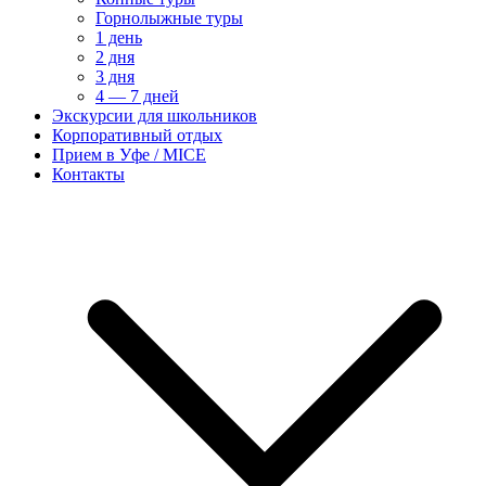
Горнолыжные туры
1 день
2 дня
3 дня
4 — 7 дней
Экскурсии для школьников
Корпоративный отдых
Прием в Уфе / MICE
Контакты