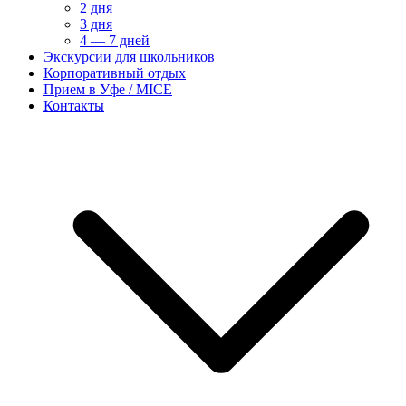
2 дня
3 дня
4 — 7 дней
Экскурсии для школьников
Корпоративный отдых
Прием в Уфе / MICE
Контакты