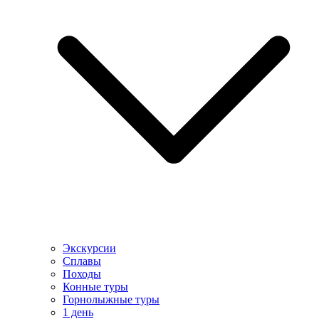
Экскурсии
Сплавы
Походы
Конные туры
Горнолыжные туры
1 день