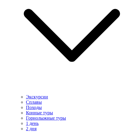
Экскурсии
Сплавы
Походы
Конные туры
Горнолыжные туры
1 день
2 дня