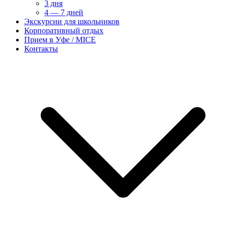
3 дня
4 — 7 дней
Экскурсии для школьников
Корпоративный отдых
Прием в Уфе / MICE
Контакты