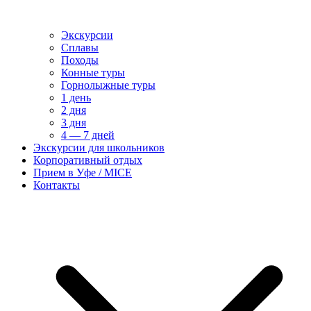
Экскурсии
Сплавы
Походы
Конные туры
Горнолыжные туры
1 день
2 дня
3 дня
4 — 7 дней
Экскурсии для школьников
Корпоративный отдых
Прием в Уфе / MICE
Контакты