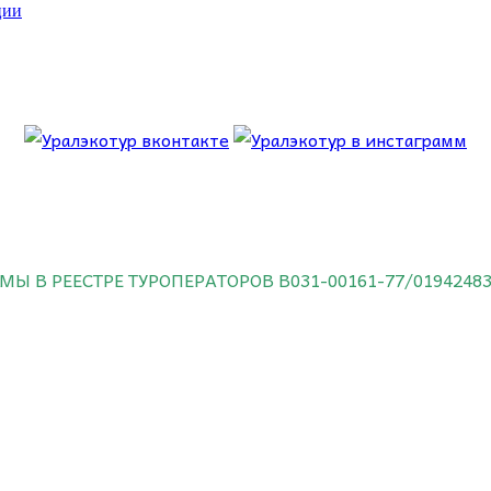
ции
 об этом.
МЫ В РЕЕСТРЕ ТУРОПЕРАТОРОВ
В031-00161-77/0194248