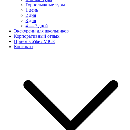
Горнолыжные туры
1 день
2 дня
3 дня
4 — 7 дней
Экскурсии для школьников
Корпоративный отдых
Прием в Уфе / MICE
Контакты