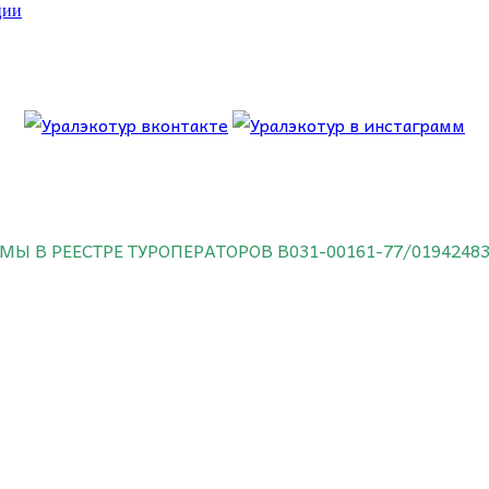
ции
 об этом.
МЫ В РЕЕСТРЕ ТУРОПЕРАТОРОВ
В031-00161-77/0194248