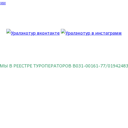
ции
 об этом.
МЫ В РЕЕСТРЕ ТУРОПЕРАТОРОВ
В031-00161-77/0194248