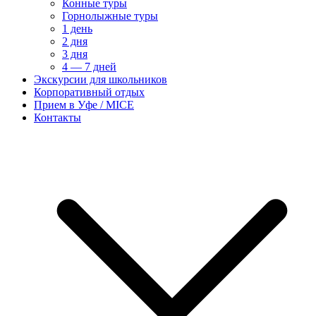
Конные туры
Горнолыжные туры
1 день
2 дня
3 дня
4 — 7 дней
Экскурсии для школьников
Корпоративный отдых
Прием в Уфе / MICE
Контакты