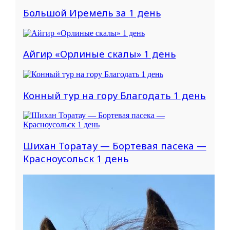
Большой Иремель за 1 день
Айгир «Орлиные скалы» 1 день
Конный тур на гору Благодать 1 день
Шихан Торатау — Бортевая пасека —
Красноусольск 1 день