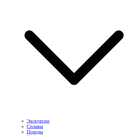
Экскурсии
Сплавы
Походы