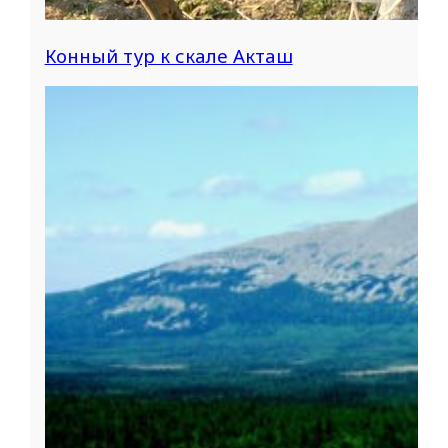
Конный тур к скале Акташ