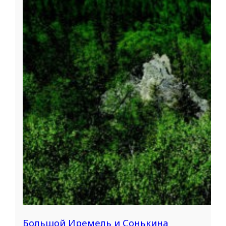
Большой Иремель и Сонькина