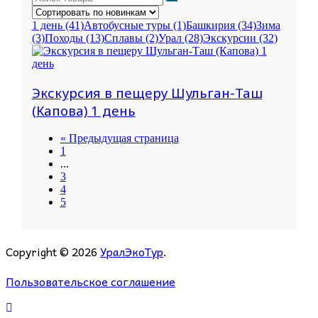
1 день
(41)
Автобусные туры
(1)
Башкирия
(34)
Зима
(3)
Походы
(13)
Сплавы
(2)
Урал
(28)
Экскурсии
(32)
Экскурсия в пещеру Шульган-Таш
(Капова) 1 день
« Предыдущая страница
1
...
3
4
5
Copyright © 2026
УралЭкоТур
.
Пользовательское соглашение