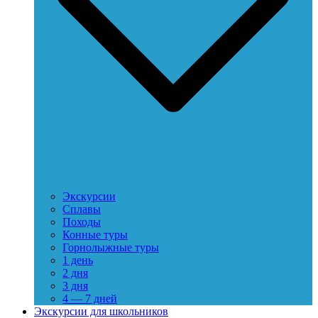
Экскурсии
Сплавы
Походы
Конные туры
Горнолыжные туры
1 день
2 дня
3 дня
4 — 7 дней
Экскурсии для школьников