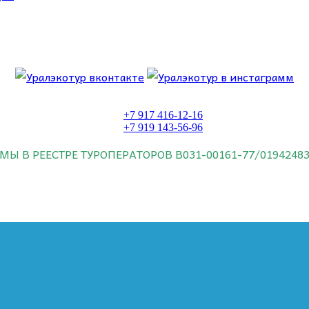
 об этом.
+7 917 416-12-16
+7 919 143-56-96
МЫ В РЕЕСТРЕ ТУРОПЕРАТОРОВ
В031-00161-77/0194248