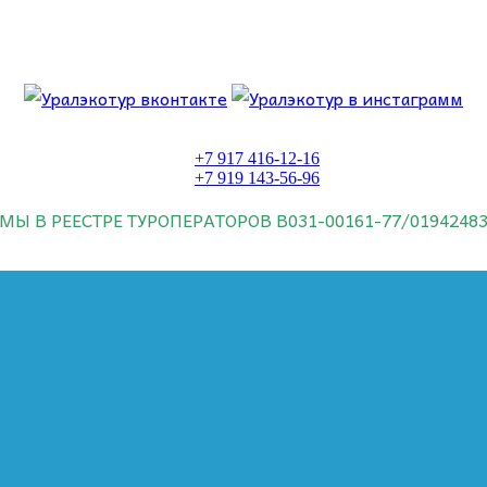
 об этом.
+7 917 416-12-16
+7 919 143-56-96
МЫ В РЕЕСТРЕ ТУРОПЕРАТОРОВ
В031-00161-77/0194248