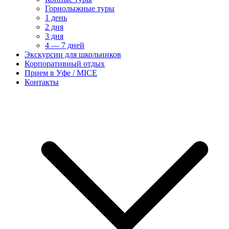
Горнолыжные туры
1 день
2 дня
3 дня
4 — 7 дней
Экскурсии для школьников
Корпоративный отдых
Прием в Уфе / MICE
Контакты