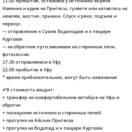
11.00 прибытие, остановка у источника на реке
Каменка и едем на Притесы, гуляете или катаетесь на
качелях, мостик, прыжки. Спуск к реке, подъем и
перекус.
— отправление к Сухим Водопадам и к пещере
Кургазак
— на обратном пути заезжаем на старинные печи,
фотосессия.
17.30 отправляемся в Уфу
22.00 прибытие в Уфу
* время приблизительное, могут быть изменения
✔В стоимость входит:
+ трансфер на комфортабельном автобусе из Уфы и
обратно
+ посещение источника и старинных печей
+ прогулка на Айских Притесах
+ прогулка на Водопад и к пещере Кургазак