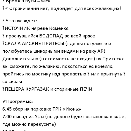
? Время в пути 4 часа
?‍♂️ Ограничений нет, подойдет для всех желающих!
? Что нас ждет:
?ИСТОЧНИК на реке Каменка
? проснувшийся ВОДОПАД во всей красе
?СКАЛА АЙСКИЕ ПРИТЕСЫ (где вы погуляете и
полюбуетесь шикарными видами на реку Ай)
Дополнительно (в стоимость не входит) на Притесах
вы сможете, по желанию, покататься на качелях,
пройтись по мостику над пропастью ? или прыгнуть ?
со скалы
?ПЕЩЕРА КУРГАЗАК и старинные ПЕЧИ
✔Программа:
6.45 сбор на парковке ТРК «Июнь»
7.00 выезд из Уфы (по дороге будет остановка в кафе,
где можно перекусить)