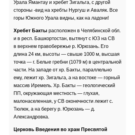
Урала Ямантау и хребет Зигальга, с другой
стороны -вид на хребты Нургуш и Аваляк. Все
горы Южного Урала видны, как на ладони!
Хребет Бакты
расположен в Челябинской обл.
и в респ. Башкортостан, вытянут с ЮЗ на СВ
в верхнем правобережье р. Юрюзань. Его
длина 24 км, высоты — свыше 1000 м, высшая
точка — г. Белые гребни (1079 м) в центральной
части. На западе от хр. Бакты, параллельно
ему, лежит хр. Зигальга, а на востоке — горный
массив Иремель. Хр. Бакты — геологический
ПП, окружающая местность — глухая,
малонаселенная, у СВ оконечности лежит с.
Тюлюк, а на берегу р. Юрюзань — д.
Александровка.
Церковь Введения во храм Пресвятой