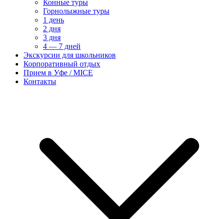
Конные туры
Горнолыжные туры
1 день
2 дня
3 дня
4 — 7 дней
Экскурсии для школьников
Корпоративный отдых
Прием в Уфе / MICE
Контакты