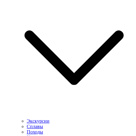
Экскурсии
Сплавы
Походы