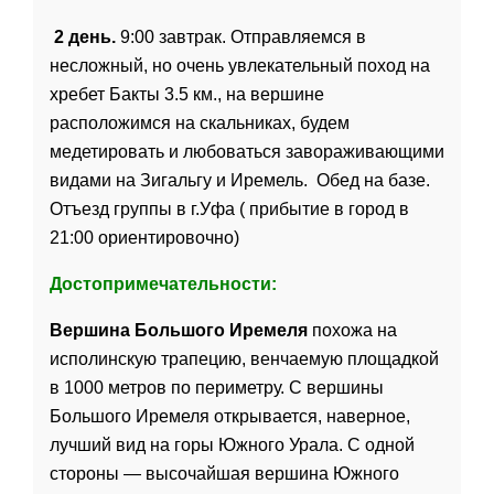
2 день.
9:00 завтрак. Отправляемся в
несложный, но очень увлекательный поход на
хребет Бакты 3.5 км., на вершине
расположимся на скальниках, будем
медетировать и любоваться завораживающими
видами на Зигальгу и Иремель. Обед на базе.
Отъезд группы в г.Уфа ( прибытие в город в
21:00 ориентировочно
)
Достопримечательности:
Вершина Большого Иремеля
похожа на
исполинскую трапецию, венчаемую площадкой
в 1000 метров по периметру. С вершины
Большого Иремеля открывается, наверное,
лучший вид на горы Южного Урала. С одной
стороны — высочайшая вершина Южного