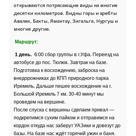
открываются потрясающие виды на многие
десятки километров. Видны горы и хребты
Аваляк, Бакты, Ямантау, Зигальга, Нургуш и
многие другие.
Маршрут:
1 день.
6:00 сбор группы в г.Уфа. Переезд на
автобусе до пос. Тюлюк. Завтрак на базе.
Подготовка к восхождению, заброска на
внедорожниках до КПП природного парка
Иремель. Дальше пешее восхождение на г.
Большой Иремель 7 км. 30-40 минут мы
проведем на вершине.
После спуска с вершины сделаем привал —
подкрепимся сухим пайком и отправимся на
кордон откуда нас заберут УАЗики и довезут до
базы. На базе нас ждёт горячий ужин и баня.