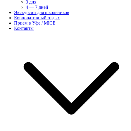
3 дня
4 — 7 дней
Экскурсии для школьников
Корпоративный отдых
Прием в Уфе / MICE
Контакты