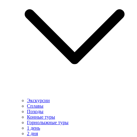
Экскурсии
Сплавы
Походы
Конные туры
Горнолыжные туры
1 день
2 дня