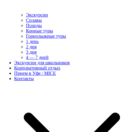
Экскурсии
Сплавы
Походы
Конные туры
Горнолыжные туры
1 день
2 дня
3 дня
4 — 7 дней
Экскурсии для школьников
Корпоративный отдых
Прием в Уфе / MICE
Контакты