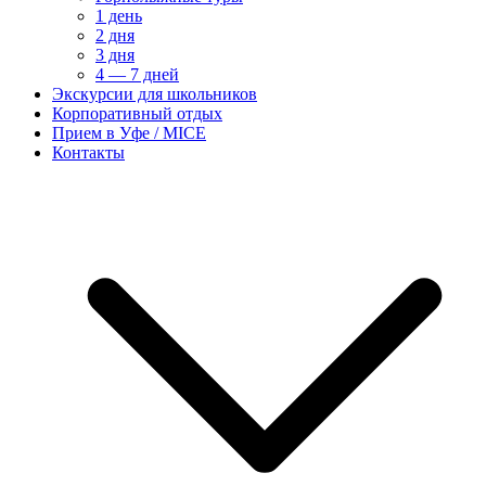
1 день
2 дня
3 дня
4 — 7 дней
Экскурсии для школьников
Корпоративный отдых
Прием в Уфе / MICE
Контакты