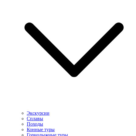
Экскурсии
Сплавы
Походы
Конные туры
Горнолыжные туры