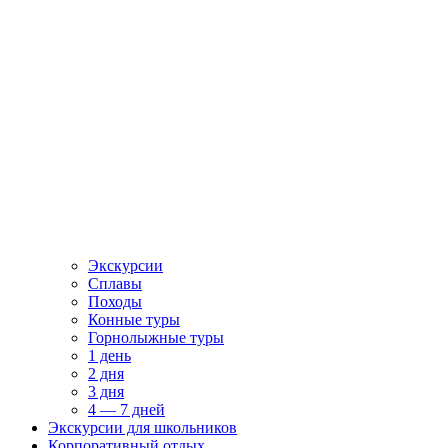
Экскурсии
Сплавы
Походы
Конные туры
Горнолыжные туры
1 день
2 дня
3 дня
4 — 7 дней
Экскурсии для школьников
Корпоративный отдых