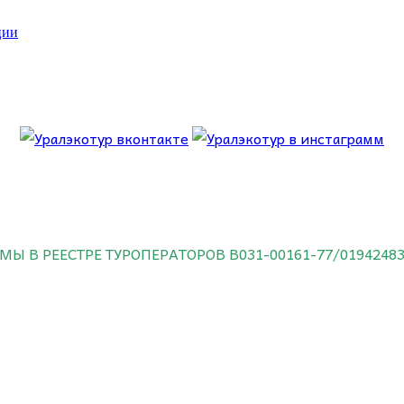
ции
 об этом.
МЫ В РЕЕСТРЕ ТУРОПЕРАТОРОВ
В031-00161-77/0194248