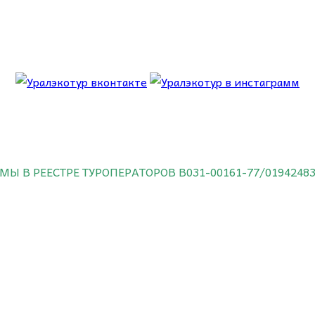
 об этом.
МЫ В РЕЕСТРЕ ТУРОПЕРАТОРОВ
В031-00161-77/0194248