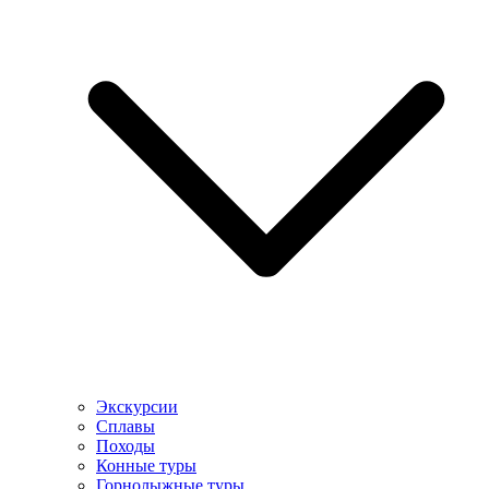
Экскурсии
Сплавы
Походы
Конные туры
Горнолыжные туры