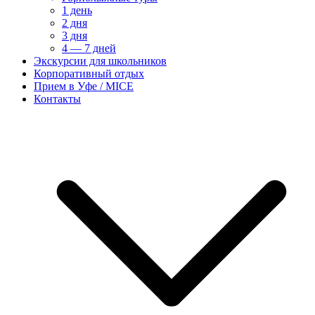
1 день
2 дня
3 дня
4 — 7 дней
Экскурсии для школьников
Корпоративный отдых
Прием в Уфе / MICE
Контакты