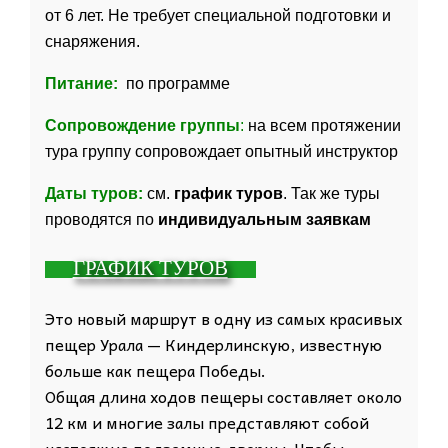
от 6 лет. Не требует специальной подготовки и
снаряжения.
Питание:
по программе
Сопровождение группы
:
на всем протяжении
тура группу сопровождает опытный инструктор
Даты туров:
см.
график туров
. Так же туры
проводятся по
индивидуальным заявкам
ГРАФИК ТУРОВ
Это новый маршрут в одну из самых красивых
пещер Урала — Киндерлинскую, известную
больше как пещера Победы.
Общая длина ходов пещеры составляет около
12 км и многие залы представляют собой