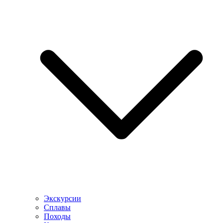
Экскурсии
Сплавы
Походы