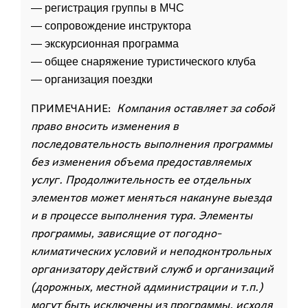
— регистрация группы в МЧС
— сопровождение инструктора
— экскурсионная программа
— общее снаряжение туристического клуба
— организация поездки
ПРИМЕЧАНИЕ:
Компания оставляет за собой
право вносить изменения в
последовательность выполнения программы
без изменения объема предоставляемых
услуг. Продолжительность ее отдельных
элементов может меняться накануне выезда
и в процессе выполнения тура. Элементы
программы, зависящие от погодно-
климатических условий и неподконтрольных
организатору действий служб и организаций
(дорожных, местной администрации и т.п.)
могут быть исключены из программы, исходя