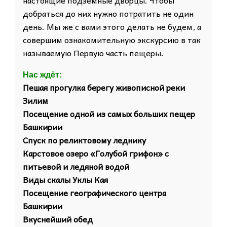
настоящие подземные дворцы. Чтобы
добраться до них нужно потратить не один
день. Мы же с вами этого делать не будем, а
совершим ознакомительную экскурсию в так
называемую Первую часть пещеры.
Нас ждёт:
Пешая прогулка берегу живописной реки
Зилим
Посещение одной из самых больших пещер
Башкирии
Спуск по реликтовому леднику
Карстовое озеро «Голубой грифон» с
питьевой и ледяной водой
Виды скалы Уклы Кая
Посещение географического центра
Башкирии
Вкуснейший обед