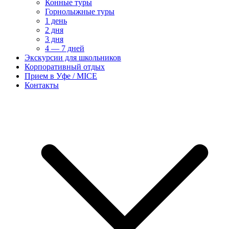
Конные туры
Горнолыжные туры
1 день
2 дня
3 дня
4 — 7 дней
Экскурсии для школьников
Корпоративный отдых
Прием в Уфе / MICE
Контакты