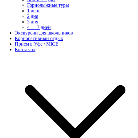
Горнолыжные туры
1 день
2 дня
3 дня
4 — 7 дней
Экскурсии для школьников
Корпоративный отдых
Прием в Уфе / MICE
Контакты