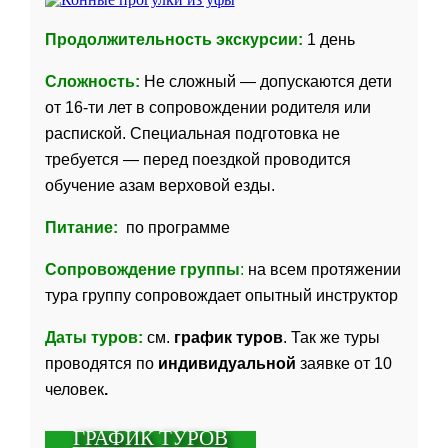
Продолжительность экскурсии:
1 день
Сложность:
Не сложный — допускаются дети
от 16-ти лет в сопровождении родителя или
распиской. Специальная подготовка не
требуется — перед поездкой проводится
обучение азам верховой езды.
Питание:
по программе
Сопровождение группы
:
на всем протяжении
тура группу сопровождает опытный инструктор
Даты туров:
см.
график туров
. Так же туры
проводятся по
индивидуальной
заявке от 10
человек
.
ГРАФИК ТУРОВ