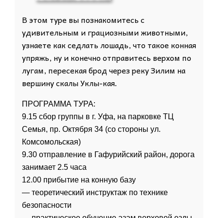
В этом туре вы познакомитесь с
удивительным и грациозными животными,
узнаете как седлать лошадь, что такое конная
упряжь, ну и конечно отправитесь верхом по
лугам, пересекая брод через реку Зилим на
вершину скалы Уклы-кая.
ПРОГРАММА ТУРА:
9.15 сбор группы в г. Уфа, на парковке ТЦ
Семья, пр. Октября 34 (со стороны ул.
Комсомольская)
9.30 отправление в Гафурийский район, дорога
занимает 2.5 часа
12.00 прибытие на конную базу
— теоретический инструктаж по технике
безопасности
— практическое обучение азам верховой езды