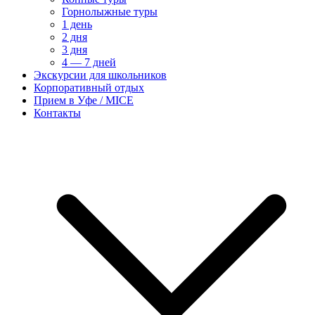
Горнолыжные туры
1 день
2 дня
3 дня
4 — 7 дней
Экскурсии для школьников
Корпоративный отдых
Прием в Уфе / MICE
Контакты