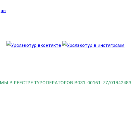
ции
 об этом.
МЫ В РЕЕСТРЕ ТУРОПЕРАТОРОВ
В031-00161-77/0194248