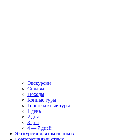
Экскурсии
Сплавы
Походы
Конные туры
Горнолыжные туры
1 день
2 дня
3 дня
4 — 7 дней
Экскурсии для школьников
Корпоративный отдых