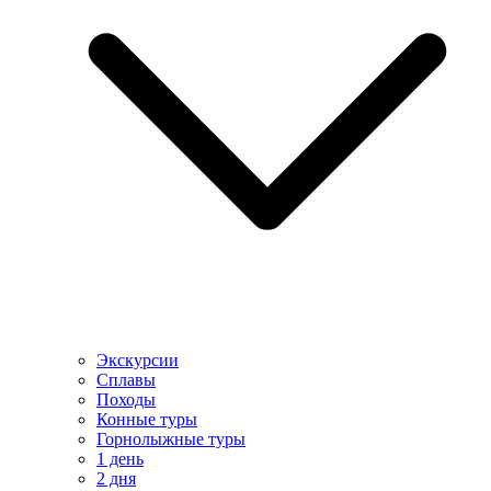
Экскурсии
Сплавы
Походы
Конные туры
Горнолыжные туры
1 день
2 дня