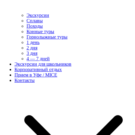
Экскурсии
Сплавы
Походы
Конные туры
Горнолыжные туры
1 день
2 дня
3 дня
4 — 7 дней
Экскурсии для школьников
Корпоративный отдых
Прием в Уфе / MICE
Контакты