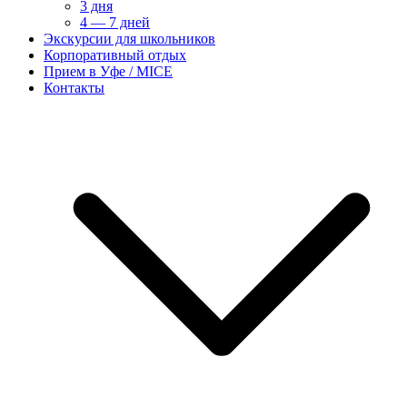
3 дня
4 — 7 дней
Экскурсии для школьников
Корпоративный отдых
Прием в Уфе / MICE
Контакты