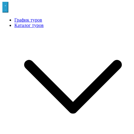
График туров
Каталог туров