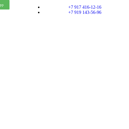
pp
+7 917 416-12-16
+7 919 143-56-96