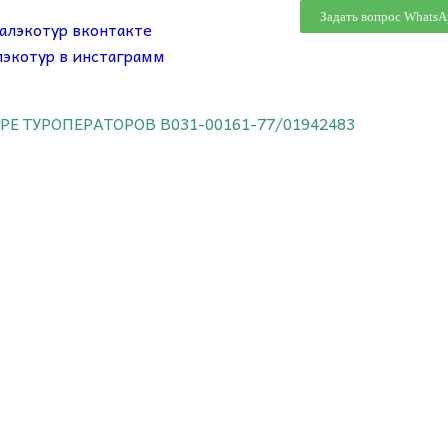
Задать вопрос WhatsA
ТРЕ ТУРОПЕРАТОРОВ
В031-00161-77/01942483