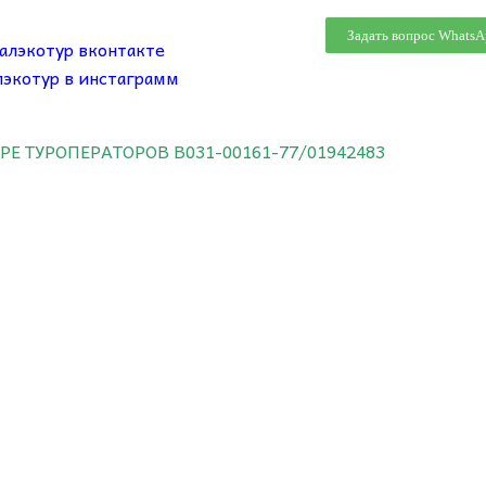
Задать вопрос WhatsA
ТРЕ ТУРОПЕРАТОРОВ
В031-00161-77/01942483