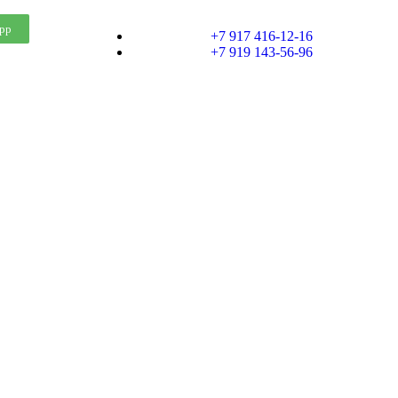
pp
+7 917 416-12-16
+7 919 143-56-96