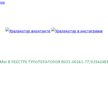
ции
 об этом.
МЫ В РЕЕСТРЕ ТУРОПЕРАТОРОВ
В031-00161-77/0194248