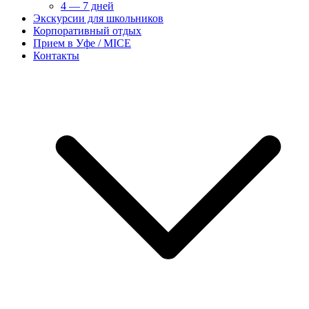
4 — 7 дней
Экскурсии для школьников
Корпоративный отдых
Прием в Уфе / MICE
Контакты