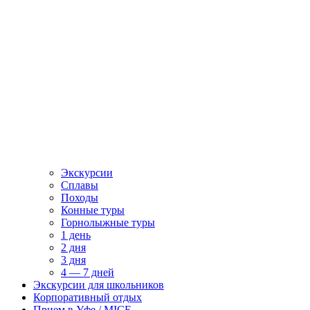
Экскурсии
Сплавы
Походы
Конные туры
Горнолыжные туры
1 день
2 дня
3 дня
4 — 7 дней
Экскурсии для школьников
Корпоративный отдых
Прием в Уфе / MICE