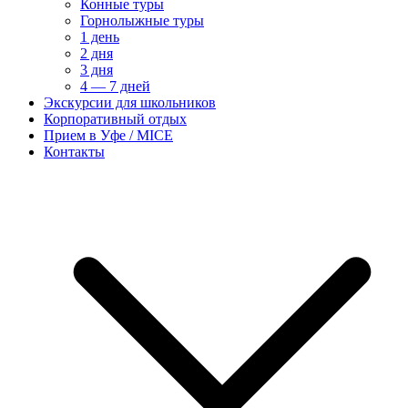
Конные туры
Горнолыжные туры
1 день
2 дня
3 дня
4 — 7 дней
Экскурсии для школьников
Корпоративный отдых
Прием в Уфе / MICE
Контакты