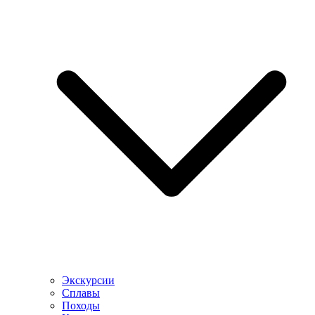
Экскурсии
Сплавы
Походы