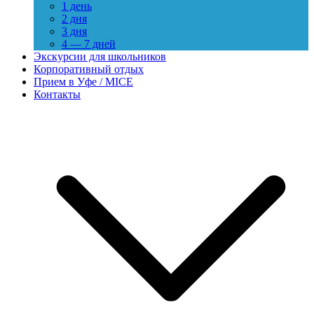
1 день
2 дня
3 дня
4 — 7 дней
Экскурсии для школьников
Корпоративный отдых
Прием в Уфе / MICE
Контакты