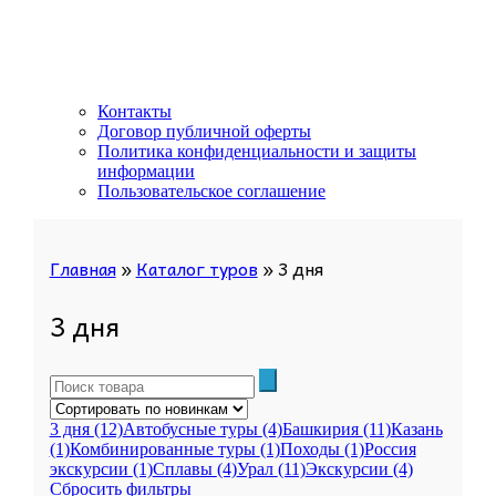
Контакты
Договор публичной оферты
Политика конфиденциальности и защиты
информации
Пользовательское соглашение
Главная
»
Каталог туров
»
3 дня
3 дня
3 дня
(12)
Автобусные туры
(4)
Башкирия
(11)
Казань
(1)
Комбинированные туры
(1)
Походы
(1)
Россия
экскурсии
(1)
Сплавы
(4)
Урал
(11)
Экскурсии
(4)
Сбросить фильтры