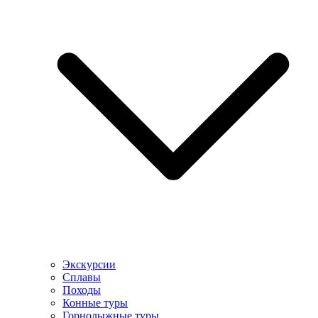
Экскурсии
Сплавы
Походы
Конные туры
Горнолыжные туры