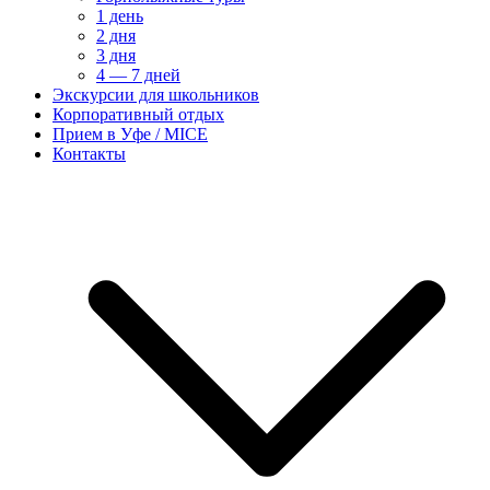
1 день
2 дня
3 дня
4 — 7 дней
Экскурсии для школьников
Корпоративный отдых
Прием в Уфе / MICE
Контакты