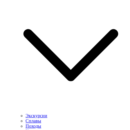
Экскурсии
Сплавы
Походы