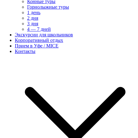
Конные туры
Горнолыжные туры
1 день
2 дня
3 дня
4 — 7 дней
Экскурсии для школьников
Корпоративный отдых
Прием в Уфе / MICE
Контакты